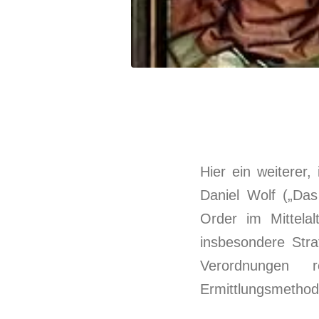
Hier ein weiterer,
Daniel Wolf („Das
Order im Mittela
insbesondere Stra
Verordnungen 
Ermittlungsmethod