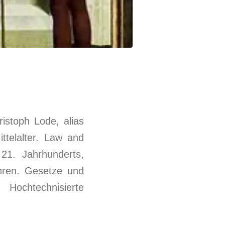
ristoph Lode, alias
ttelalter. Law and
21. Jahrhunderts,
ahren. Gesetze und
chtechnisierte