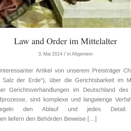
Law and Order im Mittelalter
/
3. Mai 2014
in
Allgemein
 interessanter Artikel von unserem Preisträger Ch
 Salz der Erde“), über die Gerichtsbarkeit im Mi
lter Gerichtsverhandlungen im Deutschland des 
fprozesse, sind komplexe und langwierige Verf
regeln den Ablauf und jedes Detail. Ho
en liefern den Behörden Beweise […]