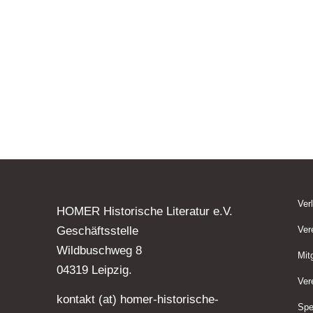
Ver
HOMER Historische Literatur e.V.
Geschäftsstelle
Ver
Wildbuschweg 8
Mit
04319 Leipzig.
Ver
kontakt (at) homer-historische-
Spe