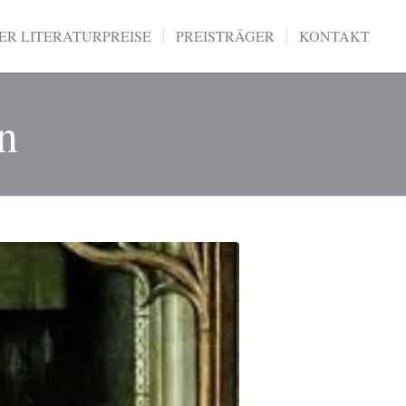
R LITERATURPREISE
PREISTRÄGER
KONTAKT
n