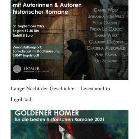
Lange Nacht der Geschichte – Leseabend in
Ingolstadt