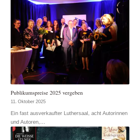
Publikumspreise 2025 vergeben
11. Oktober 2025
Ein fast ausverkaufter Luthersaal, acht Autorinnen
und Autoren,…