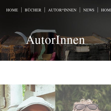
HOME
BÜCHER
AUTOR*INNEN
NEWS
HOME
AutorInnen