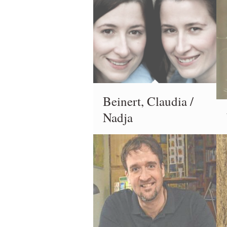
Beinert, Claudia /
Nadja