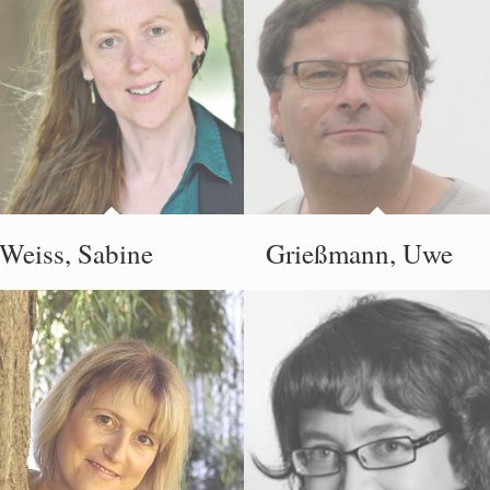
Weiss, Sabine
Grießmann, Uwe