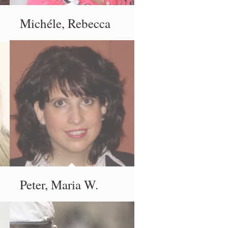
Michéle, Rebecca
Peter, Maria W.