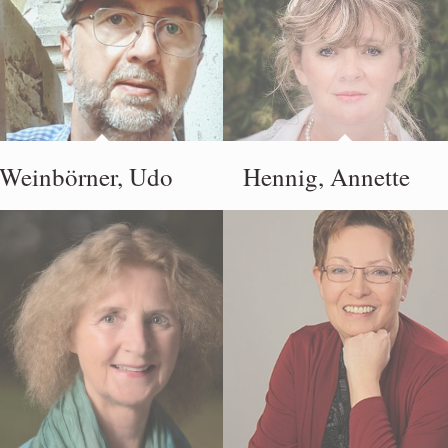
Weinbörner, Udo
Hennig, Annette