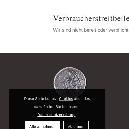
Verbraucher­streit­bei
Wir sind nicht bereit oder verpflic
Diese Seite benutzt
Cookies
alle Infos
dazu finden Sie in unserer
Datenschutzerklärung
.
Alle annehmen
Ablehnen