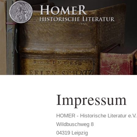
Impressum
HOMER - Historische Literatur e.V.
Wildbuschweg 8
04319 Leipzig