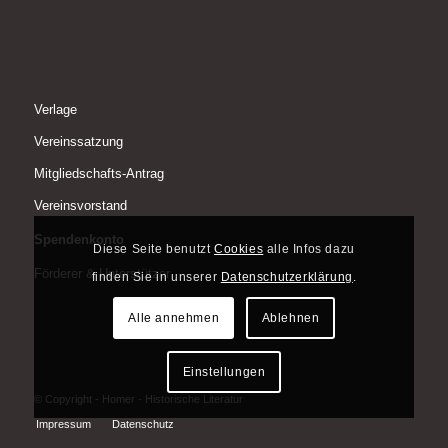
Verlage
Vereinssatzung
Mitgliedschafts-Antrag
Vereinsvorstand
Spendenkonto
Diese Seite benutzt
Cookies
alle Infos dazu
Förderer & Unterstützer
finden Sie in unserer
Datenschutzerklärung
.
Alle annehmen
Ablehnen
Einstellungen
© Copyright - Homer - Historische Literatur
Impressum
Datenschutz