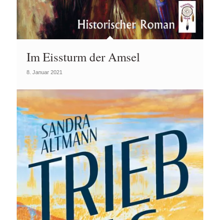
Im Eissturm der Amsel
8. Januar 2021