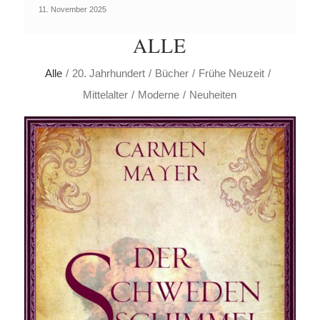
11. November 2025
ALLE
Alle
/
20. Jahrhundert
/
Bücher
/
Frühe Neuzeit
/
Mittelalter
/
Moderne
/
Neuheiten