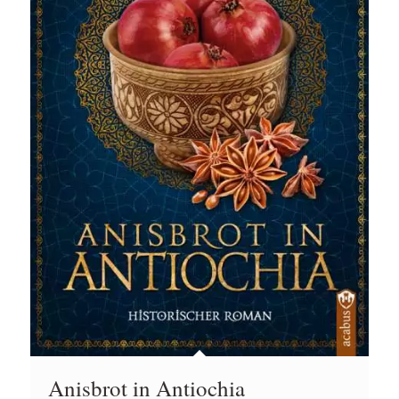
Anisbrot in Antiochia