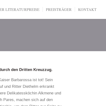
R LITERATURPREISE
PREISTRÄGER
KONTAKT
 durch den Dritten Kreuzzug.
aiser Barbarossa ist tot! Sein
auf und Ritter Diethelm erkrankt
ere Delikatessköchin Alkmene und
ch Pares, machen sich auf den