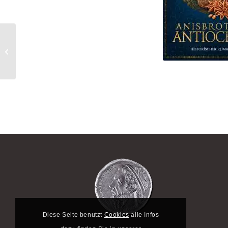
Die Witwen von Weimar
Diese Seite benutzt
Cookies
alle Infos