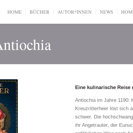
HOME
BÜCHER
AUTOR*INNEN
NEWS
HOME
Antiochia
Eine kulinarische Reise
Antiochia im Jahre 1190: K
Kreuzritterheer löst sich 
schwer. Die hochschwang
ihr Angetrauter, der Eunu