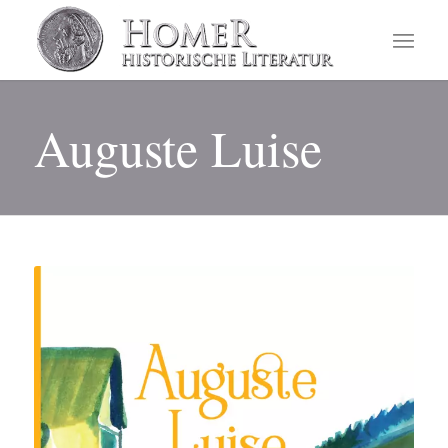
Auguste Luise