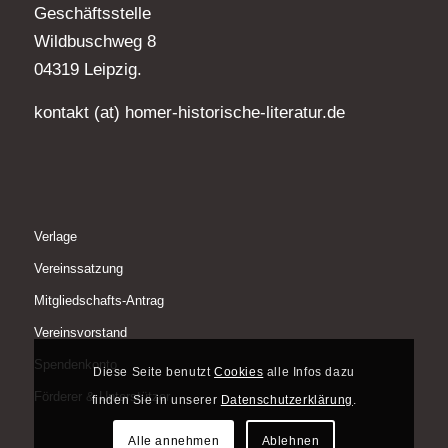
Geschäftsstelle
Wildbuschweg 8
04319 Leipzig.
kontakt (at) homer-historische-literatur.de
Verlage
Vereinssatzung
Mitgliedschafts-Antrag
Vereinsvorstand
Spendenkonto
Diese Seite benutzt
Cookies
alle Infos dazu
Förderer & Unterstützer
finden Sie in unserer
Datenschutzerklärung
.
Alle annehmen
Ablehnen