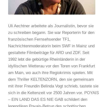
Uli Aechtner arbeitete als Journalistin, bevor sie
zu schreiben begann. Sie war Reporterin für den
französischen Fernsehsender TF1,
Nachrichtenmoderatorin beim SWF in Mainz und
gestaltete Filmbeiträge für ARD und ZDF. Seit
1992 lebt die gebürtige Rheinländerin in der
idyllischen Wetterau vor den Toren von Frankfurt
am Main, wo auch ihre Regiokrimis spielen. Mit
dem Thriller KELTENZORN, den sie gemeinsam
mit ihrer Freundin Belinda Vogt schrieb, tastete sie
sich in die Keltenzeit vor 2500 Jahren vor. POYAIS
– EIN LAND DAS ES NIE GAB schildert den
legendären Poyais-Betrug des schottischen