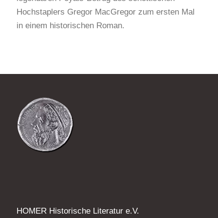
Hochstaplers Gregor MacGregor zum ersten Mal
in einem historischen Roman.
HOMER Historische Literatur e.V.