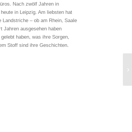
Büros. Nach zwölf Jahren in
heute in Leipzig. Am liebsten hat
ie Landstriche – ob am Rhein, Saale
ert Jahren ausgesehen haben
gelebt haben, was ihre Sorgen,
em Stoff sind ihre Geschichten.