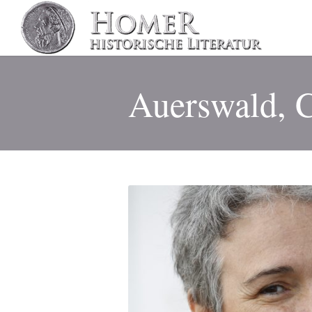
Auerswald, C