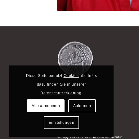
Diese Seite benutzt
Cookies
alle Infos
dazu finden Sie in unserer
Datenschutzerklärung
.
Alle annehmen
Ablehnen
Einstellungen
© Copyright - Homer - Historische Literatur