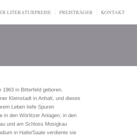
R LITERATURPREISE
PREISTRÄGER
KONTAKT
 1963 in Bitterfeld geboren.
ner Kleinstadt in Anhalt, und dieses
ihrem Leben tiefe Spuren
e in den Wörlitzer Anlagen, in den
au und am Schloss Mosigkau
dium in Halle/Saale verdiente sie