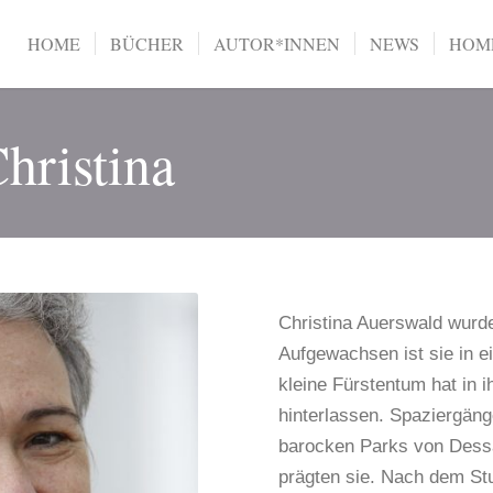
HOME
BÜCHER
AUTOR*INNEN
NEWS
HOME
hristina
Christina Auerswald wurde
Aufgewachsen ist sie in ei
kleine Fürstentum hat in 
hinterlassen. Spaziergäng
barocken Parks von Dess
prägten sie. Nach dem Stu