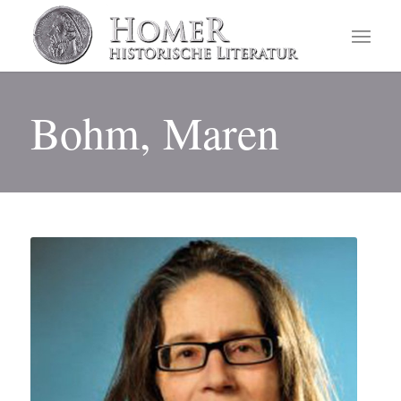
Bohm, Maren