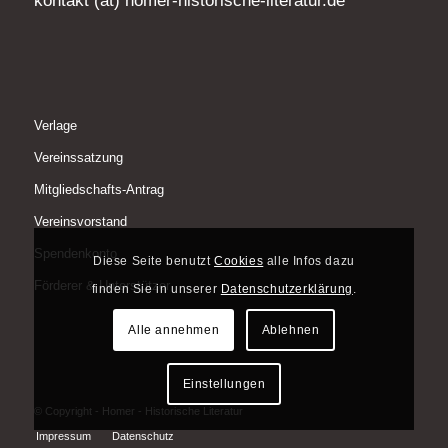
kontakt (at) homer-historische-literatur.de
Verlage
Vereinssatzung
Mitgliedschafts-Antrag
Vereinsvorstand
Spendenkonto
Diese Seite benutzt
Cookies
alle Infos dazu
Förderer & Unterstützer
finden Sie in unserer
Datenschutzerklärung
.
Alle annehmen
Ablehnen
Einstellungen
© Copyright - Homer - Historische Literatur
Impressum
Datenschutz