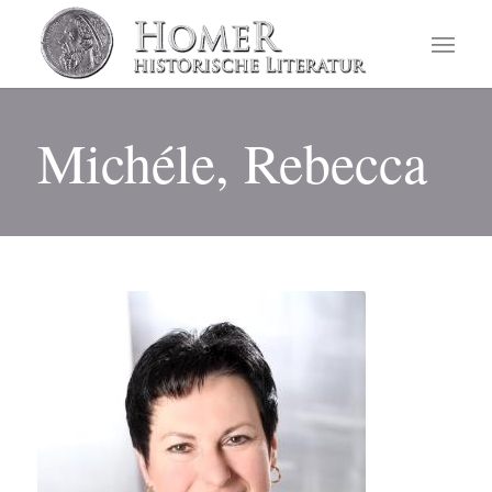
Michéle, Rebecca