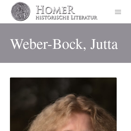
Weber-Bock, Jutta