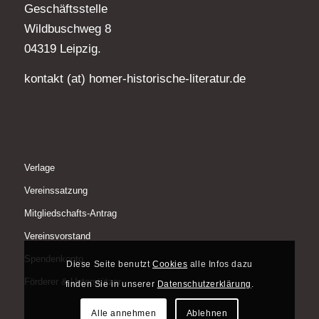
Geschäftsstelle
Wildbuschweg 8
04319 Leipzig.
kontakt (at) homer-historische-literatur.de
Verlage
Vereinssatzung
Mitgliedschafts-Antrag
Vereinsvorstand
Spendenkonto
Diese Seite benutzt
Cookies
alle Infos dazu
Förderer & Unterstützer
finden Sie in unserer
Datenschutzerklärung
.
Alle annehmen
Ablehnen