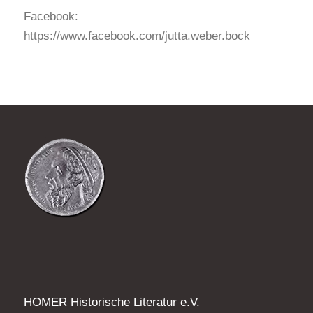
Facebook:
https://www.facebook.com/jutta.weber.bock
HOMER Historische Literatur e.V.