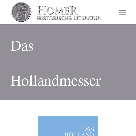
Das
Hollandmesser