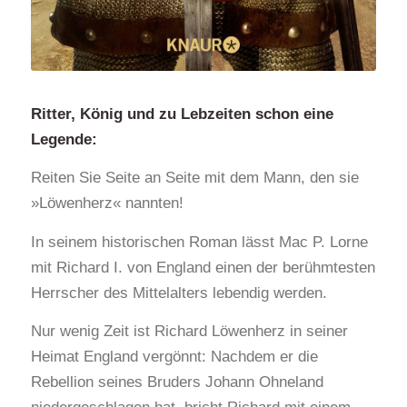
Ritter, König und zu Lebzeiten schon eine
Legende:
Reiten Sie Seite an Seite mit dem Mann, den sie
»Löwenherz« nannten!
In seinem historischen Roman lässt Mac P. Lorne
mit Richard I. von England einen der berühmtesten
Herrscher des Mittelalters lebendig werden.
Nur wenig Zeit ist Richard Löwenherz in seiner
Heimat England vergönnt: Nachdem er die
Rebellion seines Bruders Johann Ohneland