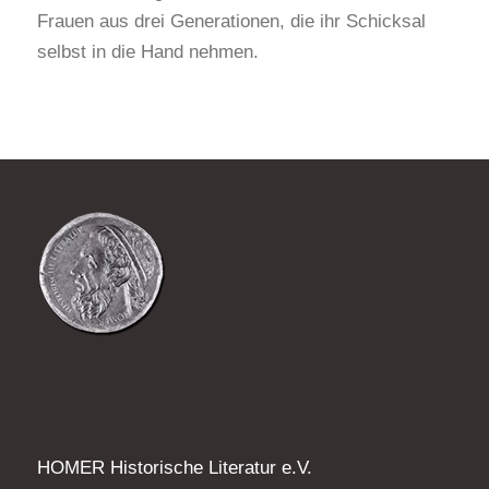
Frauen aus drei Generationen, die ihr Schicksal
selbst in die Hand nehmen.
HOMER Historische Literatur e.V.