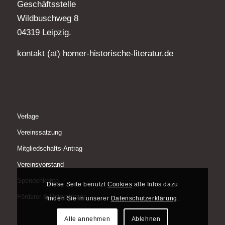
Geschäftsstelle
Wildbuschweg 8
04319 Leipzig.
kontakt (at) homer-historische-literatur.de
Verlage
Vereinssatzung
Mitgliedschafts-Antrag
Vereinsvorstand
Spendenkonto
Diese Seite benutzt
Cookies
alle Infos dazu
Förderer & Unterstützer
finden Sie in unserer
Datenschutzerklärung
.
Alle annehmen
Ablehnen