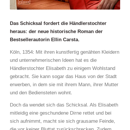
Das Schicksal fordert die Händlerstochter
heraus: der neue historische Roman der
Bestsellerautorin
Ellin Carsta.
Köln, 1354: Mit ihren kunstfertig genähten Kleidern
und unternehmerischen Ideen hat es die
Händlerstochter Elisabeth zu einigem Wohlstand
gebracht. Sie kann sogar das Haus von der Stadt
erwerben, in dem sie mit ihrem Mann, ihrer Mutter
und den Bediensteten wohnt.
Doch da wendet sich das Schicksal. Als Elisabeth
mitleidig eine geschundene Dirne rettet und bei
sich aufnimmt, macht sie sich grausame Feinde,
die vor keiner Bluttat zurückschrecken. Zudem