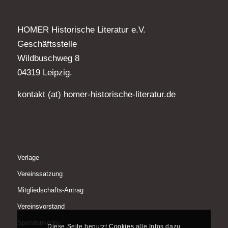
HOMER Historische Literatur e.V.
Geschäftsstelle
Wildbuschweg 8
04319 Leipzig.
kontakt (at) homer-historische-literatur.de
Verlage
Vereinssatzung
Mitgliedschafts-Antrag
Vereinsvorstand
Spendenkonto
Diese Seite benutzt
Cookies
alle Infos dazu