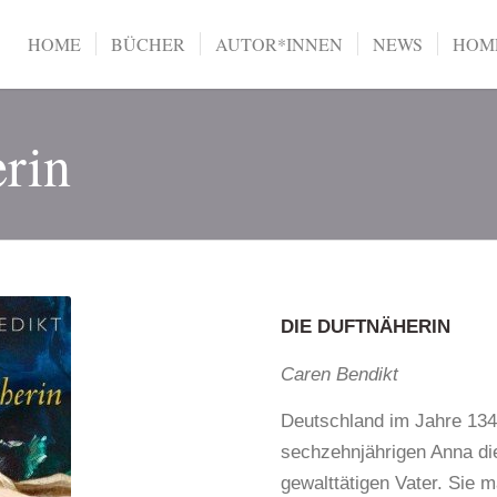
HOME
BÜCHER
AUTOR*INNEN
NEWS
HOME
rin
DIE DUFTNÄHERIN
Caren Bendikt
Deutschland im Jahre 1349
sechzehnjährigen Anna die
gewalttätigen Vater. Sie 