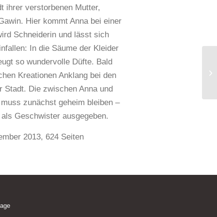
t ihrer verstorbenen Mutter,
 Gawin. Hier kommt Anna bei einer
wird Schneiderin und lässt sich
fallen: In die Säume der Kleider
zeugt so wundervolle Düfte. Bald
chen Kreationen Anklang bei den
 Stadt. Die zwischen Anna und
 muss zunächst geheim bleiben –
h als Geschwister ausgegeben.
ember 2013, 624 Seiten
lage