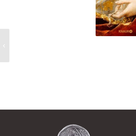
Die Flammen des
Himmels