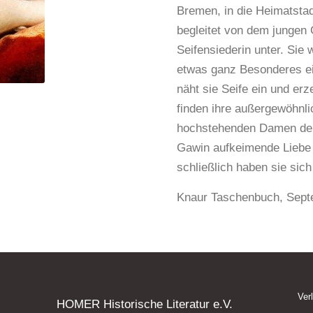
Bremen, in die Heimatstad
begleitet von dem jungen
Seifensiederin unter. Sie 
etwas ganz Besonderes ein
näht sie Seife ein und er
finden ihre außergewöhnli
hochstehenden Damen der
Gawin aufkeimende Liebe
schließlich haben sie sic
Knaur Taschenbuch, Sept
Ver
HOMER Historische Literatur e.V.