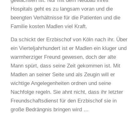
gewachsen ist. Nur mit dem Neubau ihres
Hospitals geht es zu langsam voran und die
beengten Verhältnisse für die Patienten und die
Familie kosten Madlen viel Kraft.
Da schickt der Erzbischof von Köln nach ihr. Über
ein Vierteljahrhundert ist er Madlen ein kluger und
warmherziger Freund gewesen, doch der alte
Mann spürt, dass seine Zeit gekommen ist. Mit
Madlen an seiner Seite und als Zeugin will er
wichtige Angelegenheiten ordnen und seine
Nachfolge regeln. Sie ahnt nicht, dass ihr letzter
Freundschaftsdienst für den Erzbischof sie in
große Bedrängnis bringen wird …