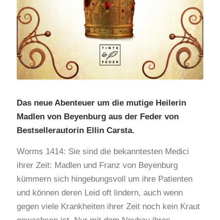
Das neue Abenteuer um die mutige Heilerin
Madlen von Beyenburg aus der Feder von
Bestsellerautorin
Ellin Carsta.
Worms 1414: Sie sind die bekanntesten Medici
ihrer Zeit: Madlen und Franz von Beyenburg
kümmern sich hingebungsvoll um ihre Patienten
und können deren Leid oft lindern, auch wenn
gegen viele Krankheiten ihrer Zeit noch kein Kraut