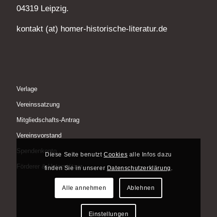
04319 Leipzig.
kontakt (at) homer-historische-literatur.de
Verlage
Vereinssatzung
Mitgliedschafts-Antrag
Vereinsvorstand
Spendenkonto
Diese Seite benutzt
Cookies
alle Infos dazu
Förderer & Unterstützer
finden Sie in unserer
Datenschutzerklärung
.
Alle annehmen
Ablehnen
Einstellungen