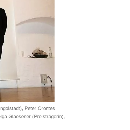
Ingolstadt), Peter Orontes
elga Glaesener (Preisträgerin),