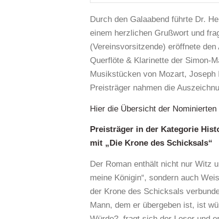
Durch den Galaabend führte Dr. Her
einem herzlichen Grußwort und frag
(Vereinsvorsitzende) eröffnete den 
Querflöte & Klarinette der Simon-M
Musikstücken von Mozart, Joseph M
Preisträger nahmen die Auszeichnu
Hier die Übersicht der Nominierte
Preisträger in der Kategorie Hi
mit „Die Krone des Schicksals“
Der Roman enthält nicht nur Witz u
meine Königin“, sondern auch Weish
der Krone des Schicksals verbunde
Mann, dem er übergeben ist, ist wür
Würde?, fragt sich der Leser und er