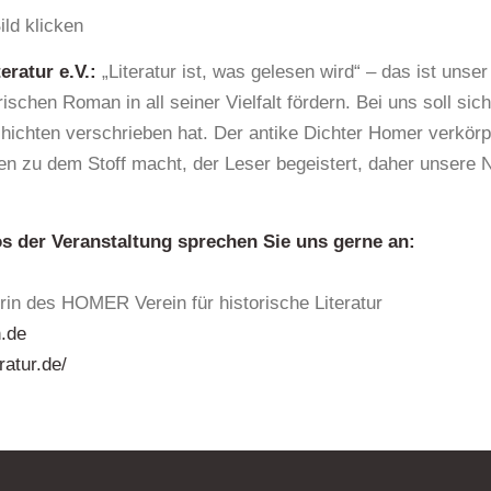
ild klicken
eratur e.V.:
„Literatur ist, was gelesen wird“ – das ist unser
schen Roman in all seiner Vielfalt fördern. Bei uns soll sic
ichten verschrieben hat. Der antike Dichter Homer verkörp
en zu dem Stoff macht, der Leser begeistert, daher unsere
s der Veranstaltung sprechen Sie uns gerne an:
rin des HOMER Verein für historische Literatur
.de
ratur.de/