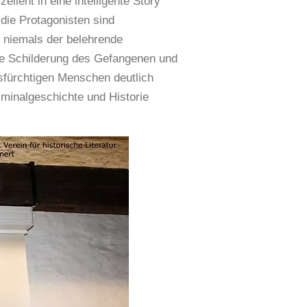
llent in eine intelligente Story
, die Protagonisten sind
i niemals der belehrende
die Schilderung des Gefangenen und
esfürchtigen Menschen deutlich
iminalgeschichte und Historie