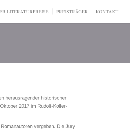
R LITERATURPREISE
PREISTRÄGER
KONTAKT
n herausragender historischer
Oktober 2017 im Rudolf-Koller-
 Romanautoren vergeben. Die Jury