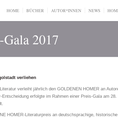
HOME
BÜCHER
AUTOR*INNEN
NEWS
HOME
Gala 2017
olstadt verliehen
Literatur verleiht jährlich den GOLDENEN HOMER an Autore
Entscheidung erfolgte im Rahmen einer Preis-Gala am 28. 
t.
E HOMER-Literaturpreis an deutschsprachige, historische