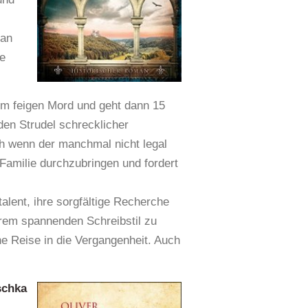
man
re
nem feigen Mord und geht dann 15
 den Strudel schrecklicher
h wenn der manchmal nicht legal
Familie durchzubringen und fordert
alent, ihre sorgfältige Recherche
hrem spannenden Schreibstil zu
ne Reise in die Vergangenheit. Auch
schka