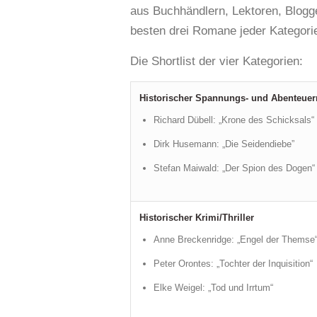
aus Buchhändlern, Lektoren, Blogge
besten drei Romane jeder Kategorie
Die Shortlist der vier Kategorien:
Historischer Spannungs- und Abenteue
Richard Dübell: „Krone des Schicksals“
Dirk Husemann: „Die Seidendiebe”
Stefan Maiwald: „Der Spion des Dogen“
Historischer Krimi/Thriller
Anne Breckenridge: „Engel der Themse
Peter Orontes: „Tochter der Inquisition“
Elke Weigel: „Tod und Irrtum“