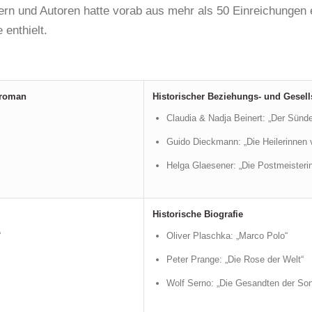
rn und Autoren hatte vorab aus mehr als 50 Einreichungen ein
 enthielt.
rroman
Historischer Beziehungs- und Gesel
Claudia & Nadja Beinert: „Der Sünde
Guido Dieckmann: „Die Heilerinnen 
Helga Glaesener: „Die Postmeisteri
Historische Biografie
“
Oliver Plaschka: „Marco Polo“
Peter Prange: „Die Rose der Welt“
Wolf Serno: „Die Gesandten der So