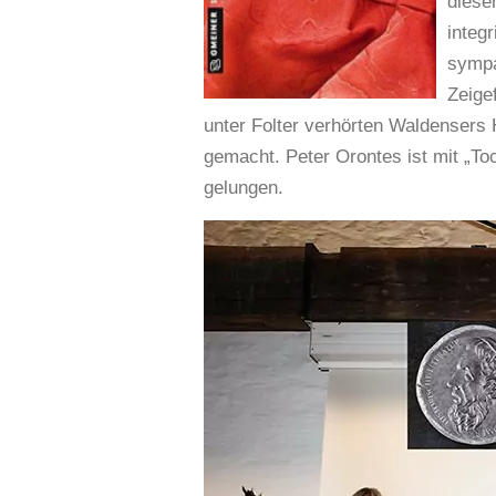
diese
integr
sympa
Zeige
unter Folter verhörten Waldensers 
gemacht. Peter Orontes ist mit „To
gelungen.