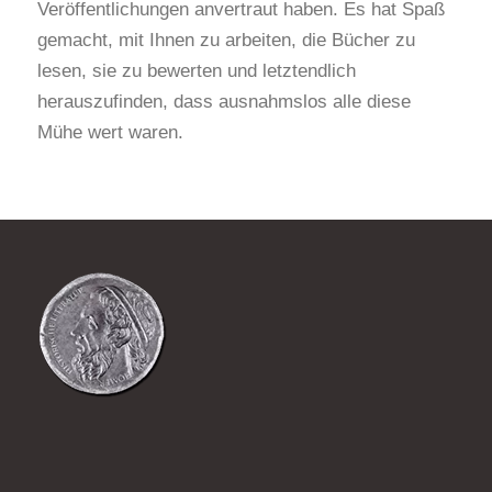
Veröffentlichungen anvertraut haben. Es hat Spaß
gemacht, mit Ihnen zu arbeiten, die Bücher zu
lesen, sie zu bewerten und letztendlich
herauszufinden, dass ausnahmslos alle diese
Mühe wert waren.