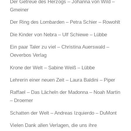
Der Getreue des Herzogs – Johanna von Wild –
Gmeiner
Der Ring des Lombarden – Petra Schier – Rowohlt
Die Kinder von Nebra – Ulf Schiewe – Lübbe
Ein paar Taler zu viel – Christina Auerswald –
Oeverbos Verlag
Krone der Welt – Sabine Weiß – Lübbe
Lehrerin einer neuen Zeit – Laura Baldini – Piper
Raffael – Das Lächeln der Madonna – Noah Martin
– Droemer
Schatten der Welt – Andreas Izquierdo – DuMont
Vielen Dank allen Verlagen, die uns ihre