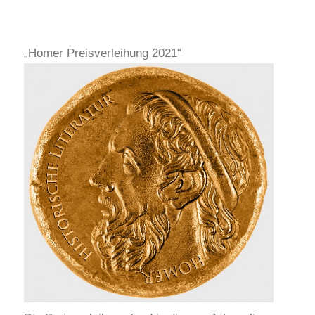
„Homer Preisverleihung 2021“