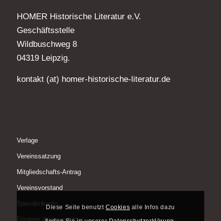
HOMER Historische Literatur e.V.
Geschäftsstelle
Wildbuschweg 8
04319 Leipzig.
kontakt (at) homer-historische-literatur.de
Verlage
Vereinssatzung
Mitgliedschafts-Antrag
Vereinsvorstand
Spendenkonto
Diese Seite benutzt
Cookies
alle Infos dazu
Förderer & Unterstützer
finden Sie in unserer
Datenschutzerklärung
.