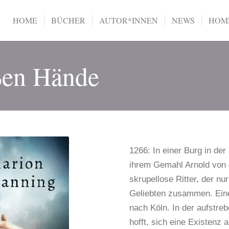
HOME
BÜCHER
AUTOR*INNEN
NEWS
HOME
ßen Hände
1266: In einer Burg in der 
ihrem Gemahl Arnold von 
skrupellose Ritter, der nur 
Geliebten zusammen. Eines
nach Köln. In der aufstre
hofft, sich eine Existenz