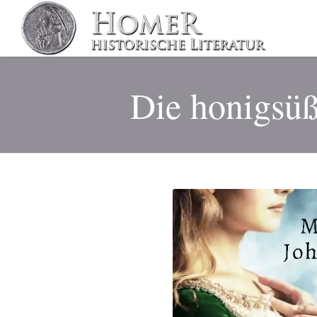
Die honigsü