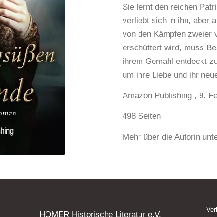
Sie lernt den reichen Pat
verliebt sich in ihn, aber 
von den Kämpfen zweier v
erschüttert wird, muss Be
ihrem Gemahl entdeckt zu
um ihre Liebe und ihr neu
Amazon Publishing , 9. F
498 Seiten
Mehr über die Autorin unt
Ver
HOMER Historische Literatur e.V.