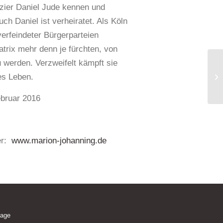
rizier Daniel Jude kennen und
auch Daniel ist verheiratet. Als Köln
erfeindeter Bürgerparteien
atrix mehr denn je fürchten, von
 werden. Verzweifelt kämpft sie
es Leben.
ebruar 2016
er:
www.marion-johanning.de
lage