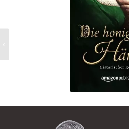
Aelia die Kämpferin