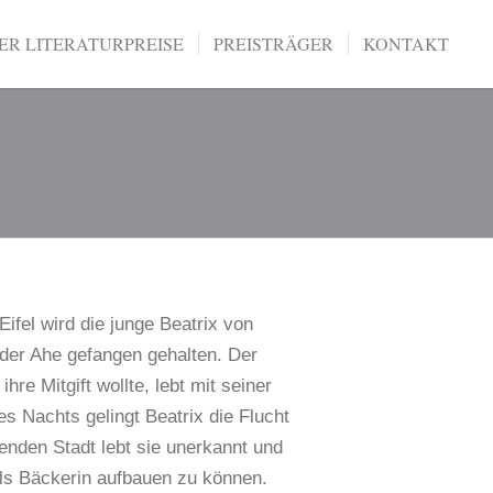
R LITERATURPREISE
PREISTRÄGER
KONTAKT
Eifel wird die junge Beatrix von
der Ahe gefangen gehalten. Der
ihre Mitgift wollte, lebt mit seiner
 Nachts gelingt Beatrix die Flucht
benden Stadt lebt sie unerkannt und
 als Bäckerin aufbauen zu können.