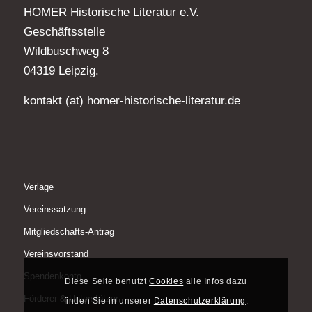
HOMER Historische Literatur e.V.
Geschäftsstelle
Wildbuschweg 8
04319 Leipzig.
kontakt (at) homer-historische-literatur.de
Verlage
Vereinssatzung
Mitgliedschafts-Antrag
Vereinsvorstand
Spendenkonto
Diese Seite benutzt
Cookies
alle Infos dazu
Förderer & Unterstützer
finden Sie in unserer
Datenschutzerklärung
.