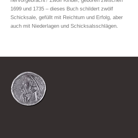
hervorgebracht? Zwölf Kinder, geboren zwischen
1699 und 1735 – dieses Buch schildert zwölf
Schicksale, gefüllt mit Reichtum und Erfolg, aber
auch mit Niederlagen und Schicksalsschlägen.