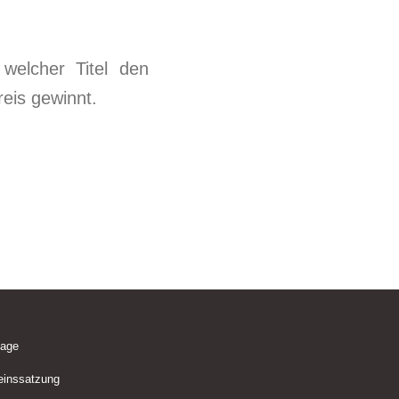
welcher Titel den
eis gewinnt.
lage
einssatzung