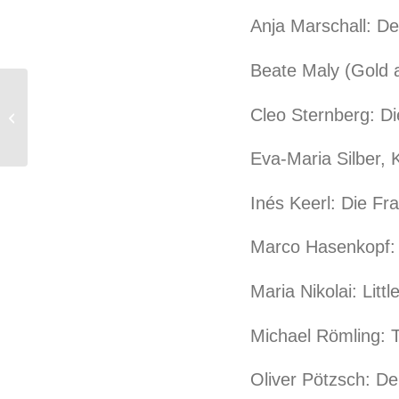
Anja Marschall: De
Beate Maly (Gold 
Cleo Sternberg: D
Spindlers Mühle
Eva-Maria Silber, 
Inés Keerl: Die F
Marco Hasenkopf: 
Maria Nikolai: Lit
Michael Römling: 
Oliver Pötzsch: De