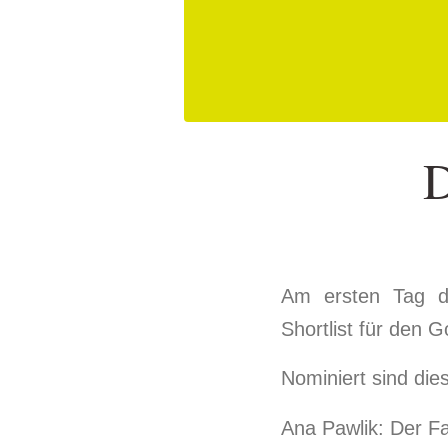
D
Am ersten Tag de
Shortlist für den 
Nominiert sind di
Ana Pawlik: Der Fa