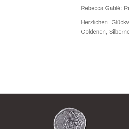
Rebecca Gablé: R
Herzlichen Glück
Goldenen, Silbern