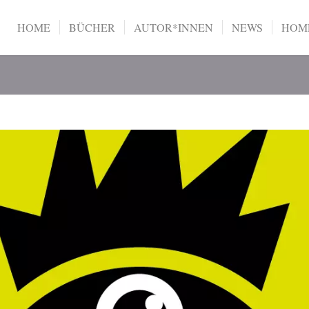
HOME
BÜCHER
AUTOR*INNEN
NEWS
HOME