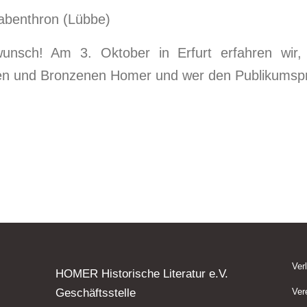
abenthron (Lübbe)
wunsch! Am 3. Oktober in Erfurt erfahren wir, 
en und Bronzenen Homer und wer den Publikumspr
Ver
HOMER Historische Literatur e.V.
Geschäftsstelle
Ver