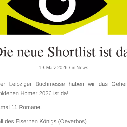
ie neue Shortlist ist d
/
19. März 2026
in
News
r Leipziger Buchmesse haben wir das Geheim
Goldenen Homer 2026 ist da!
esmal 11 Romane.
ll des Eisernen Königs (Oeverbos)