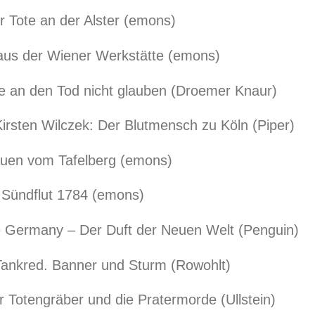
r Tote an der Alster (emons)
aus der Wiener Werkstätte (emons)
ie an den Tod nicht glauben (Droemer Knaur)
Kirsten Wilczek: Der Blutmensch zu Köln (Piper)
rauen vom Tafelberg (emons)
Sündflut 1784 (emons)
tle Germany – Der Duft der Neuen Welt (Penguin)
Tankred. Banner und Sturm (Rowohlt)
r Totengräber und die Pratermorde (Ullstein)