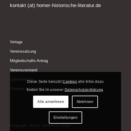
kontakt (at) homer-historische-literatur.de
Verlage
Vereinssatzung
Mitgliedschafts-Antrag
Vereinsvorstand
Spendenkonto
Diese Seite benutzt
Cookies
alle Infos dazu
Förderer & Unterstützer
finden Sie in unserer
Datenschutzerklärung
.
Alle annehmen
Ablehnen
Einstellungen
© Copyright - Homer - Historische Literatur