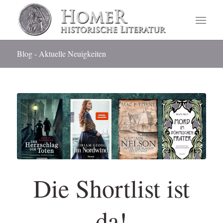
Blog - Aktuelle Neuigkeiten
Die Shortlist ist
da!