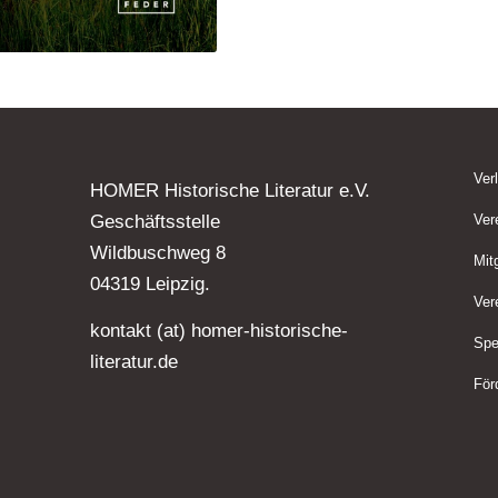
Ver
HOMER Historische Literatur e.V.
Geschäftsstelle
Ver
Wildbuschweg 8
Mit
04319 Leipzig.
Ver
kontakt (at) homer-historische-
Spe
literatur.de
För