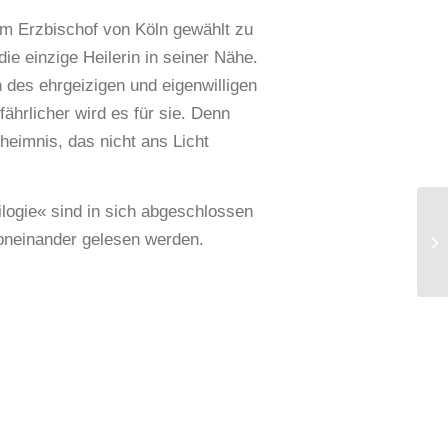
zum Erzbischof von Köln gewählt zu
die einzige Heilerin in seiner Nähe.
 des ehrgeizigen und eigenwilligen
ährlicher wird es für sie. Denn
heimnis, das nicht ans Licht
ilogie« sind in sich abgeschlossen
oneinander gelesen werden.