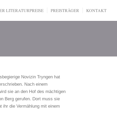
R LITERATURPREISE
PREISTRÄGER
KONTAKT
ssbegierige Novizin Tryngen hat
verschrieben. Nach einem
wird sie an den Hof des mächtigen
n Berg gerufen. Dort muss sie
t ihr die Vermählung mit einem