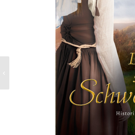
Im Eissturm der Amsel