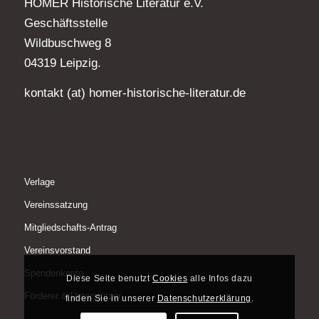
HOMER Historische Literatur e.V.
Geschäftsstelle
Wildbuschweg 8
04319 Leipzig.
kontakt (at) homer-historische-literatur.de
Verlage
Vereinssatzung
Mitgliedschafts-Antrag
Vereinsvorstand
Spendenkonto
Diese Seite benutzt
Cookies
alle Infos dazu
Förderer & Unterstützer
finden Sie in unserer
Datenschutzerklärung
.