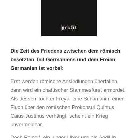
Die Zeit des Friedens zwischen dem römisch
besetzten Teil Germaniens und dem Freien
Germanien ist vorbei:
Erst werden römische Ansiedlungen überfallen,
dann wird ein chattischer Stammesfürst ermordet.
Als dessen Tochter Freya, eine Schamanin, einen
Fluch über den römischen Prokonsul Quintus
Caius Justinus verhängt, scheint ein Krieg
unvermeidbar.
Doch Rainolf, ein junger Ubier und als Aedil in