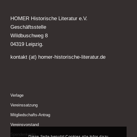
HOMER Historische Literatur e.V.
Geschäftsstelle
Wildbuschweg 8
04319 Leipzig.
kontakt (at) homer-historische-literatur.de
Verlage
Vereinssatzung
Mitgliedschafts-Antrag
Vereinsvorstand
Spendenkonto
Diese Seite benutzt
Cookies
alle Infos dazu