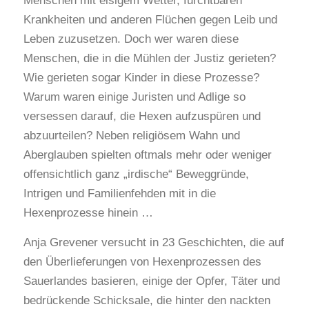
Menschen mit eisigem Wetter, furchtbaren
Krankheiten und anderen Flüchen gegen Leib und
Leben zuzusetzen. Doch wer waren diese
Menschen, die in die Mühlen der Justiz gerieten?
Wie gerieten sogar Kinder in diese Prozesse?
Warum waren einige Juristen und Adlige so
versessen darauf, die Hexen aufzuspüren und
abzuurteilen? Neben religiösem Wahn und
Aberglauben spielten oftmals mehr oder weniger
offensichtlich ganz „irdische“ Beweggründe,
Intrigen und Familienfehden mit in die
Hexenprozesse hinein …
Anja Grevener versucht in 23 Geschichten, die auf
den Überlieferungen von Hexenprozessen des
Sauerlandes basieren, einige der Opfer, Täter und
bedrückende Schicksale, die hinter den nackten