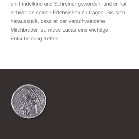
ein Findelkind und Schreiner geworden, und er hat
schwer an seinen Erlebnissen zu tragen. Bis sich
herausstellt, dass er der verschwundene
Milchbruder ist, muss Lucas eine wichtige
Entscheidung treffen.