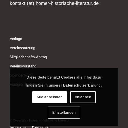
kontakt (at) homer-historische-literatur.de
Verlage
Vereinssatzung
Mitgliedschafts-Antrag
Vereinsvorstand
Spendenkonto
Diese Seite benutzt
Cookies
alle Infos dazu
Förderer & Unterstützer
finden Sie in unserer
Datenschutzerklärung
.
Alle annehmen
Ablehnen
Einstellungen
© Copyright - Homer - Historische Literatur
Impressum
Datenschutz