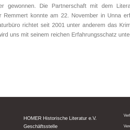
ner gewonnen. Die Partnerschaft mit dem Litera
er Remmert konnte am 22. November in Unna erf
aturbüro richtet seit 2001 unter anderem das Krim
ird uns mit seinem reichen Erfahrungsschatz unte
Ver
HOMER Historische Literatur e.V.
Geschäftsstelle
Ver