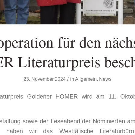
peration für den näch
 Literaturpreis besch
/
23. November 2024
in
Allgemein
,
News
eraturpreis Goldener HOMER wird am 11. Okto
staltung sowie der Leseabend der Nominierten a
, haben wir das Westfälische Literaturbü