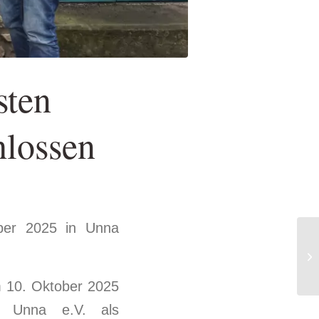
sten
lossen
ber 2025 in Unna
m 10. Oktober 2025
ro Unna e.V. als