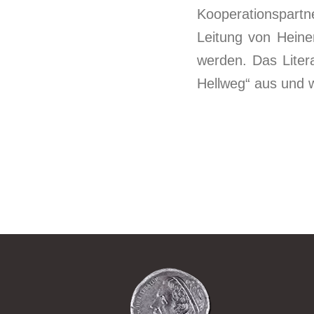
Kooperationspart
Leitung von Hein
werden. Das Liter
Hellweg“ aus und w