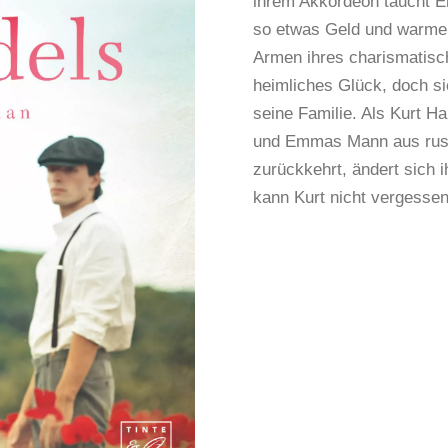
ihrem Akkordeon taucht E
so etwas Geld und warme 
Armen ihres charismatisch
heimliches Glück, doch si
seine Familie. Als Kurt H
und Emmas Mann aus russ
zurückkehrt, ändert sich 
kann Kurt nicht vergesse