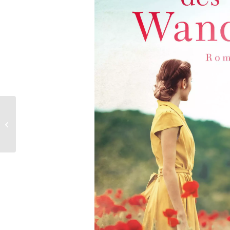
Der Klang eines neuen
Lebens (Neue Zeiten
Bd. 1)