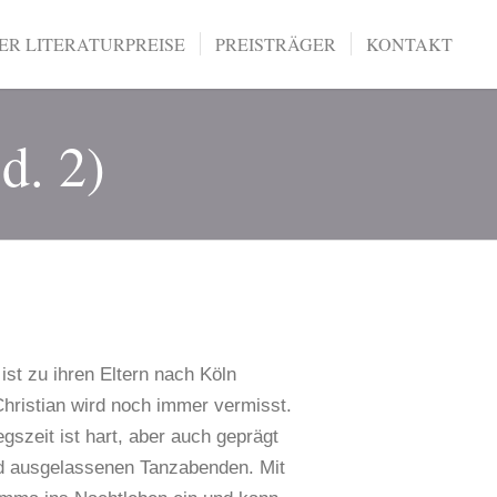
R LITERATURPREISE
PREISTRÄGER
KONTAKT
d. 2)
st zu ihren Eltern nach Köln
hristian wird noch immer vermisst.
gszeit ist hart, aber auch geprägt
d ausgelassenen Tanzabenden. Mit