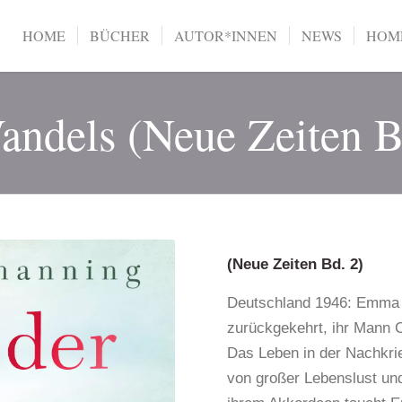
HOME
BÜCHER
AUTOR*INNEN
NEWS
HOME
andels (Neue Zeiten B
(Neue Zeiten Bd. 2)
Deutschland 1946: Emma i
zurückgekehrt, ihr Mann C
Das Leben in der Nachkrie
von großer Lebenslust un