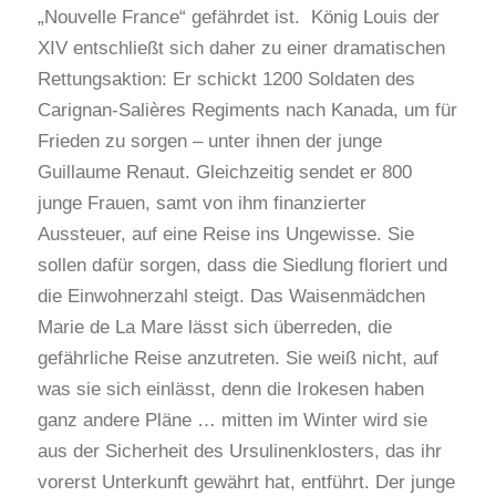
„Nouvelle France“ gefährdet ist. König Louis der
XIV entschließt sich daher zu einer dramatischen
Rettungsaktion: Er schickt 1200 Soldaten des
Carignan-Salières Regiments nach Kanada, um für
Frieden zu sorgen – unter ihnen der junge
Guillaume Renaut. Gleichzeitig sendet er 800
junge Frauen, samt von ihm finanzierter
Aussteuer, auf eine Reise ins Ungewisse. Sie
sollen dafür sorgen, dass die Siedlung floriert und
die Einwohnerzahl steigt. Das Waisenmädchen
Marie de La Mare lässt sich überreden, die
gefährliche Reise anzutreten. Sie weiß nicht, auf
was sie sich einlässt, denn die Irokesen haben
ganz andere Pläne … mitten im Winter wird sie
aus der Sicherheit des Ursulinenklosters, das ihr
vorerst Unterkunft gewährt hat, entführt. Der junge