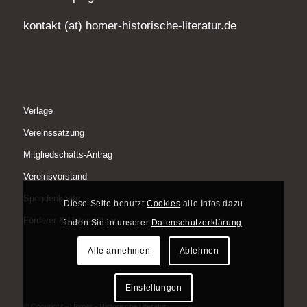
kontakt (at) homer-historische-literatur.de
Verlage
Vereinssatzung
Mitgliedschafts-Antrag
Vereinsvorstand
Spendenkonto
Diese Seite benutzt
Cookies
alle Infos dazu
Förderer & Unterstützer
finden Sie in unserer
Datenschutzerklärung
.
Alle annehmen
Ablehnen
Einstellungen
© Copyright - Homer - Historische Literatur