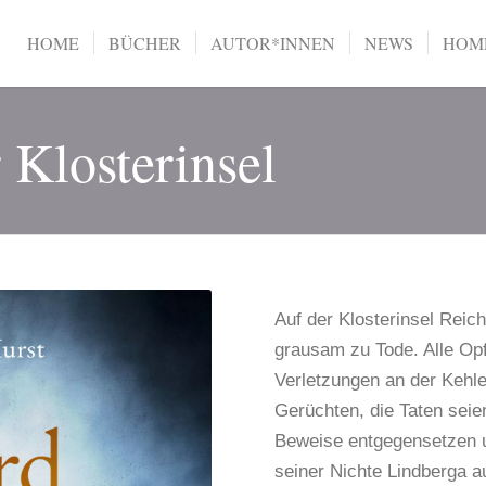
HOME
BÜCHER
AUTOR*INNEN
NEWS
HOME
 Klosterinsel
Auf der Klosterinsel Re
grausam zu Tode. Alle Op
Verletzungen an der Kehle 
Gerüchten, die Taten sei
Beweise entgegensetzen 
seiner Nichte Lindberga 