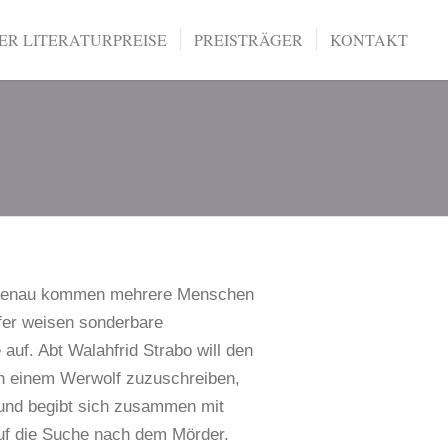
R LITERATURPREISE
PREISTRÄGER
KONTAKT
ichenau kommen mehrere Menschen
fer weisen sonderbare
auf. Abt Walahfrid Strabo will den
en einem Werwolf zuzuschreiben,
und begibt sich zusammen mit
auf die Suche nach dem Mörder.