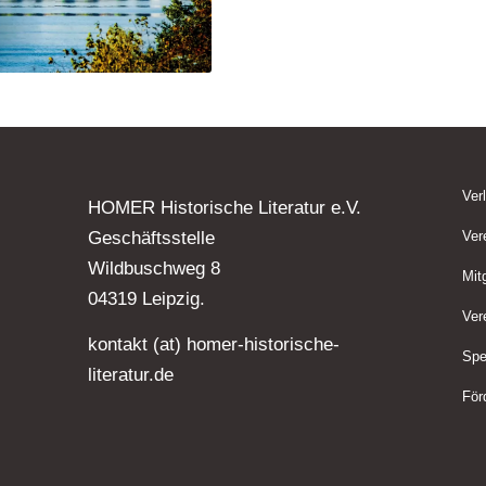
Ver
HOMER Historische Literatur e.V.
Geschäftsstelle
Ver
Wildbuschweg 8
Mit
04319 Leipzig.
Ver
kontakt (at) homer-historische-
Spe
literatur.de
För