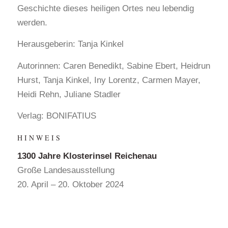
Geschichte dieses heiligen Ortes neu lebendig
werden.
Herausgeberin: Tanja Kinkel
Autorinnen: Caren Benedikt, Sabine Ebert, Heidrun
Hurst, Tanja Kinkel, Iny Lorentz, Carmen Mayer,
Heidi Rehn, Juliane Stadler
Verlag: BONIFATIUS
H I N W E I S
1300 Jahre Klosterinsel Reichenau
Große Landesausstellung
20. April – 20. Oktober 2024