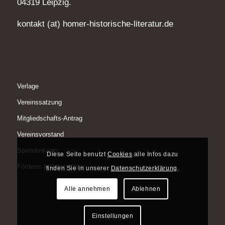
04319 Leipzig.
kontakt (at) homer-historische-literatur.de
Verlage
Vereinssatzung
Mitgliedschafts-Antrag
Vereinsvorstand
Spendenkonto
Diese Seite benutzt
Cookies
alle Infos dazu
Förderer & Unterstützer
finden Sie in unserer
Datenschutzerklärung
.
Alle annehmen
Ablehnen
Einstellungen