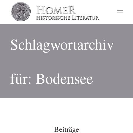
Schlagwortarchiv
für: Bodensee
Beiträge