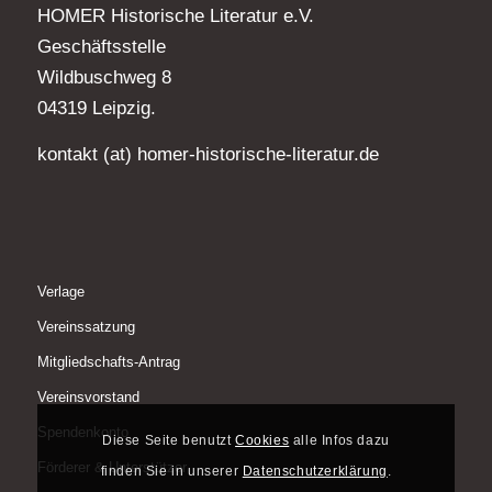
HOMER Historische Literatur e.V.
Geschäftsstelle
Wildbuschweg 8
04319 Leipzig.
kontakt (at) homer-historische-literatur.de
Verlage
Vereinssatzung
Mitgliedschafts-Antrag
Vereinsvorstand
Spendenkonto
Diese Seite benutzt
Cookies
alle Infos dazu
Förderer & Unterstützer
finden Sie in unserer
Datenschutzerklärung
.