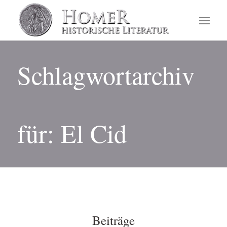
Schlagwortarchiv
für: El Cid
Beiträge