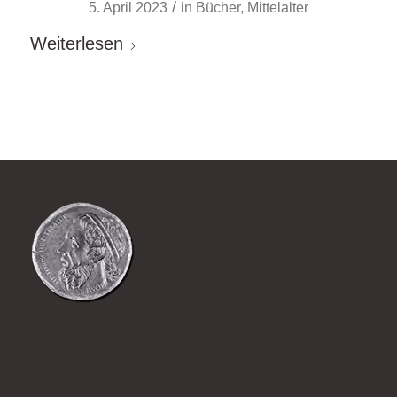
/
5. April 2023
in
Bücher
,
Mittelalter
Weiterlesen