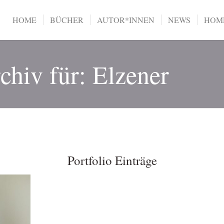
HOME
BÜCHER
AUTOR*INNEN
NEWS
HOME
chiv für: Elzener
Portfolio Einträge