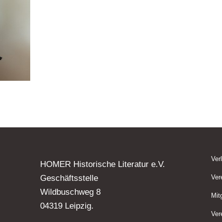
Ver
HOMER Historische Literatur e.V.
Geschäftsstelle
Ver
Wildbuschweg 8
Mit
04319 Leipzig.
Ver