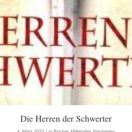
Die Herren der Schwerter
/
4. März 2022
in
Bücher
,
Mittelalter
,
Neuheiten