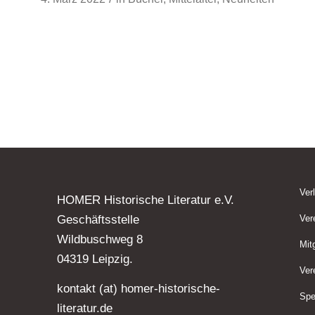
Ver
HOMER Historische Literatur e.V.
Geschäftsstelle
Ver
Wildbuschweg 8
Mit
04319 Leipzig.
Ver
kontakt (at) homer-historische-
Spe
literatur.de