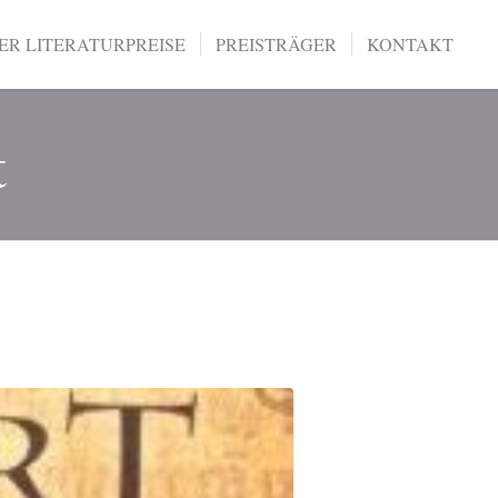
R LITERATURPREISE
PREISTRÄGER
KONTAKT
t