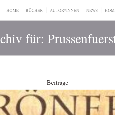
HOME
BÜCHER
AUTOR*INNEN
NEWS
HOME
chiv für: Prussenfuers
Beiträge