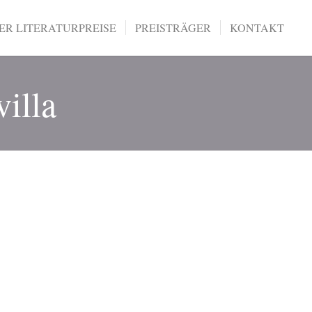
R LITERATURPREISE
PREISTRÄGER
KONTAKT
illa