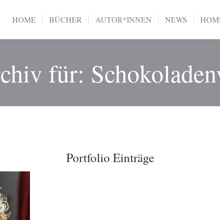
HOME
BÜCHER
AUTOR*INNEN
NEWS
HOME
chiv für: Schokoladenv
Portfolio Einträge