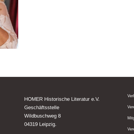
Ver
HOMER Historische Literatur e.V.
Geschäftsstelle
Ver
Wildbuschweg 8
Mit
04319 Leipzig.
Ver