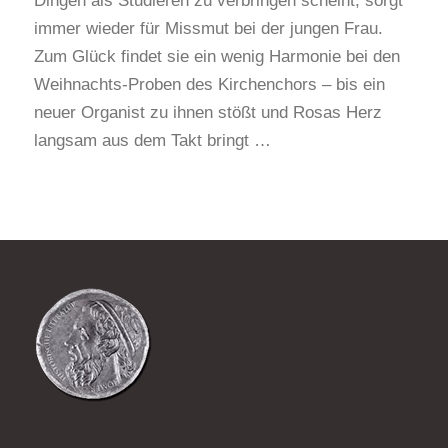
Dingen als Studieren zu verbringen scheint, sorgt
immer wieder für Missmut bei der jungen Frau.
Zum Glück findet sie ein wenig Harmonie bei den
Weihnachts-Proben des Kirchenchors – bis ein
neuer Organist zu ihnen stößt und Rosas Herz
langsam aus dem Takt bringt …