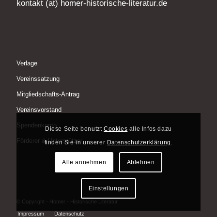
kontakt (at) homer-historische-literatur.de
Verlage
Vereinssatzung
Mitgliedschafts-Antrag
Vereinsvorstand
Spendenkonto
Diese Seite benutzt
Cookies
alle Infos dazu
Förderer & Unterstützer
finden Sie in unserer
Datenschutzerklärung
.
Alle annehmen
Ablehnen
Einstellungen
© Copyright - Homer - Historische Literatur
Impressum
Datenschutz