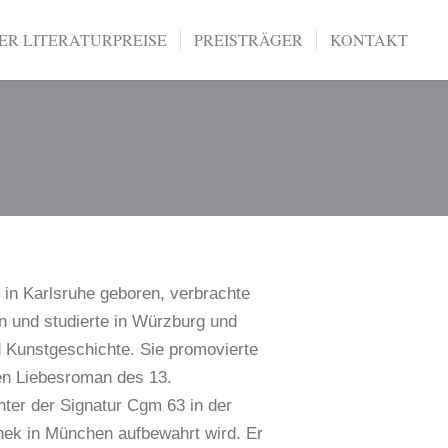
R LITERATURPREISE
PREISTRÄGER
KONTAKT
 in Karlsruhe geboren, verbrachte
rn und studierte in Würzburg und
Kunstgeschichte. Sie promovierte
ten Liebesroman des 13.
nter der Signatur Cgm 63 in der
hek in München aufbewahrt wird. Er