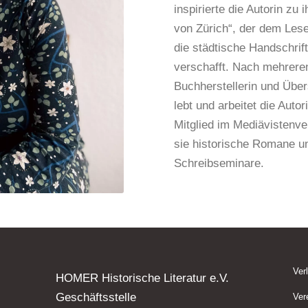
inspirierte die Autorin z
von Zürich“, der dem Lese
die städtische Handschrif
verschafft. Nach mehrere
Buchherstellerin und Übe
lebt und arbeitet die Auto
Mitglied im Mediävistenver
sie historische Romane und
Schreibseminare.
Ver
HOMER Historische Literatur e.V.
Geschäftsstelle
Ver