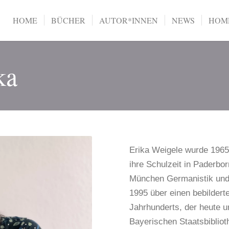
HOME
BÜCHER
AUTOR*INNEN
NEWS
HOME
ka
Erika Weigele wurde 1965
ihre Schulzeit in Paderbo
München Germanistik und 
1995 über einen bebilder
Jahrhunderts, der heute u
Bayerischen Staatsbibliot