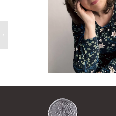
Ebbert, Birgit