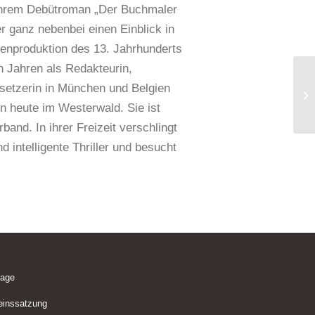
u ihrem Debütroman „Der Buchmaler
r ganz nebenbei einen Einblick in
tenproduktion des 13. Jahrhunderts
n Jahren als Redakteurin,
rsetzerin in München und Belgien
rin heute im Westerwald. Sie ist
band. In ihrer Freizeit verschlingt
 intelligente Thriller und besucht
lage
einssatzung