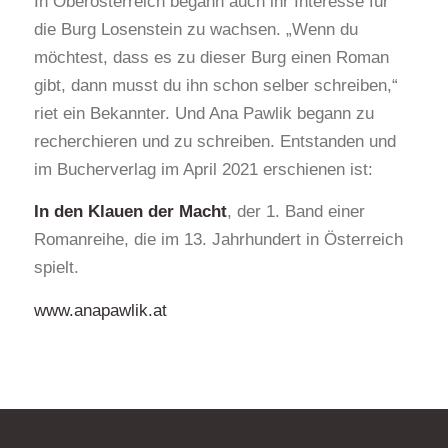
In Oberösterreich begann auch ihr Interesse für
die Burg Losenstein zu wachsen. „Wenn du
möchtest, dass es zu dieser Burg einen Roman
gibt, dann musst du ihn schon selber schreiben,“
riet ein Bekannter. Und Ana Pawlik begann zu
recherchieren und zu schreiben. Entstanden und
im Bucherverlag im April 2021 erschienen ist:
In den Klauen der Macht
, der 1. Band einer
Romanreihe, die im 13. Jahrhundert in Österreich
spielt.
www.anapawlik.at